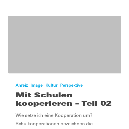
Mit
Schulen
Anreiz
Image
Kultur
Perspektive
kooperieren
Mit Schulen
–
kooperieren – Teil 02
Teil
Wie setze ich eine Kooperation um?
02
Schulkooperationen bezeichnen die