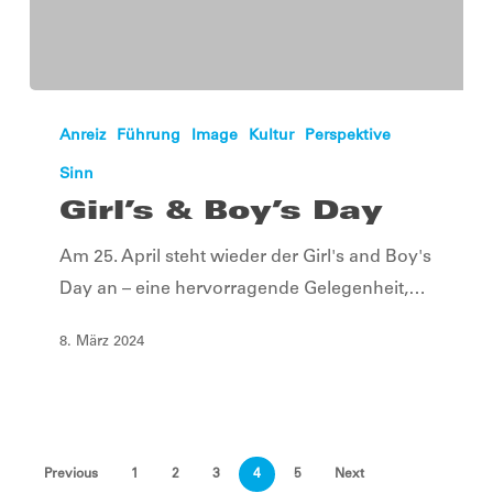
Girl’s
&
Anreiz
Führung
Image
Kultur
Perspektive
Boy’s
Sinn
Day
Girl’s & Boy’s Day
Am 25. April steht wieder der Girl's and Boy's
Day an – eine hervorragende Gelegenheit,…
8. März 2024
Previous
1
2
3
4
5
Next