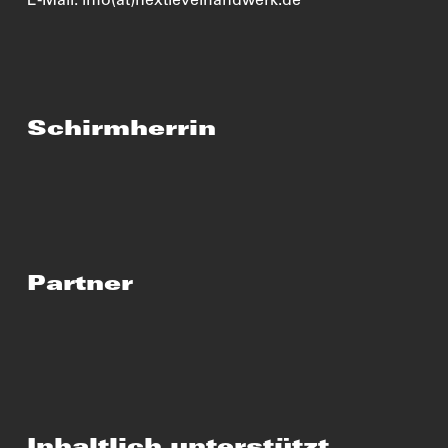
E-Mail: info(at)nextlevelhandwerk.de
Schirmherrin
Partner