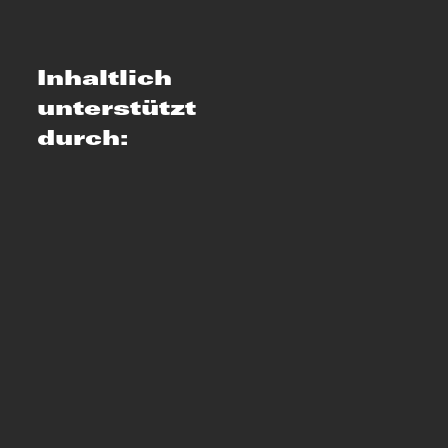
Inhaltlich
unterstützt
durch: