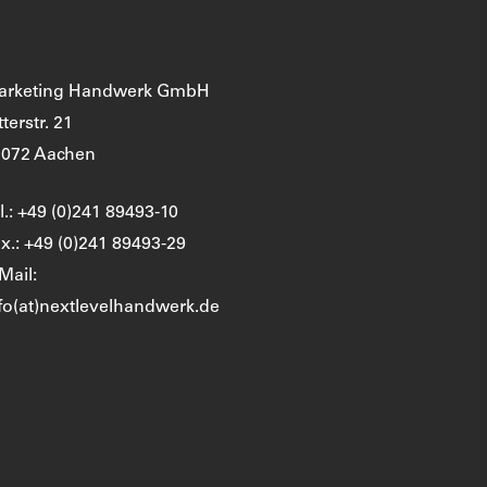
arketing Handwerk GmbH
tterstr. 21
2072 Aachen
l.: +49 (0)241 89493-10
x.: +49 (0)241 89493-29
Mail:
fo(at)nextlevelhandwerk.de