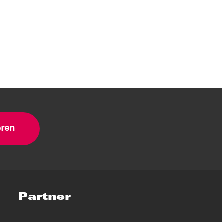
1
eren
Partner