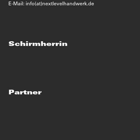
E-Mail: info(at)nextlevelhandwerk.de
Schirmherrin
Partner