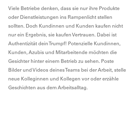
Viele Betriebe denken, dass sie nur ihre Produkte
oder Dienstleistungen ins Rampenlicht stellen
sollten. Doch Kund
innen und Kunden
kaufen nicht
nur ein Ergebnis, sie kaufen Vertrauen.
Dabei ist
Authentizität
dein
Trumpf! Potenzielle Kund
innen,
Kunden, Azubis
und Mitarbeitende möchten die
Gesichter hinter einem Betrieb zu sehen. Poste
Bilder und Videos
deines
Teams bei der Arbeit, stelle
neue Kolleg
innen und Kollegen
vor oder erzähle
Geschichten aus dem Arbeitsalltag.