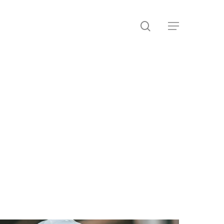
search
Menu