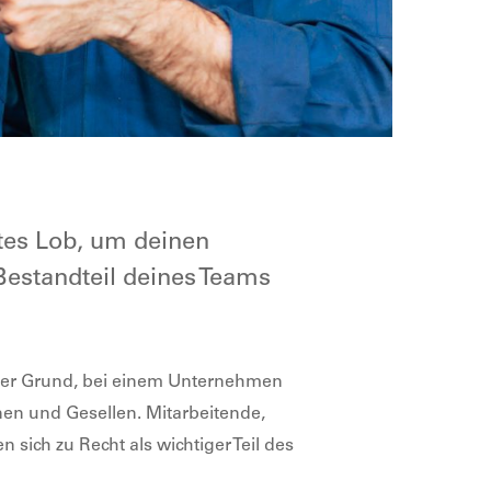
tes Lob, um deinen
 Bestandteil deines Teams
tiger Grund, bei einem Unternehmen
nen und Gesellen. Mitarbeitende,
ich zu Recht als wichtiger Teil des