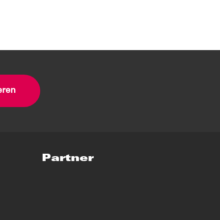
eren
Partner