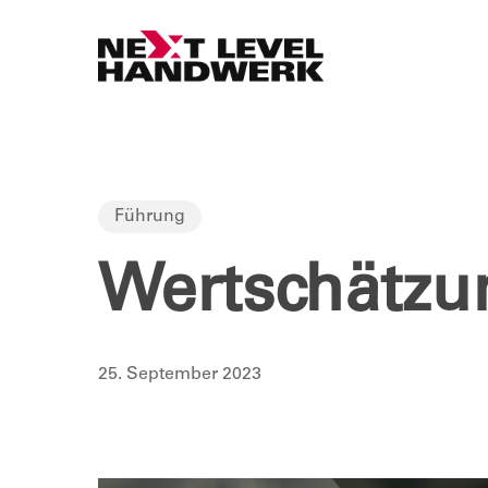
Skip
to
main
content
Führung
Wertschätzu
25. September 2023