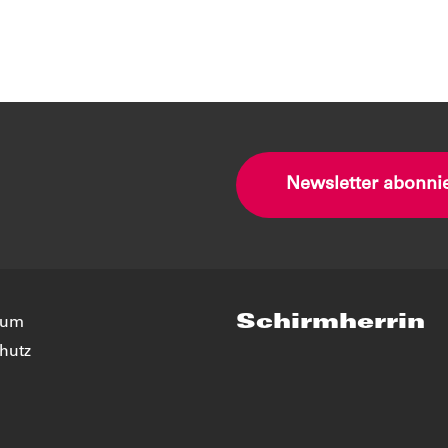
Newsletter abonni
Schirmherrin
sum
hutz