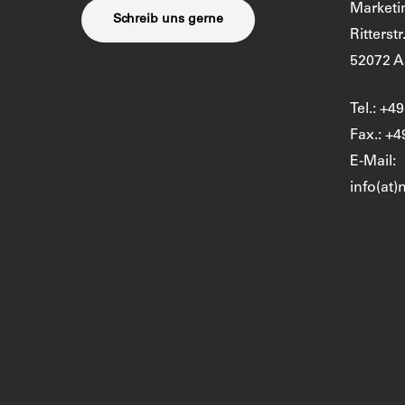
Market
Schreib uns gerne
Ritterstr
52072 
Tel.: +4
Fax.: +4
E-Mail:
info(at