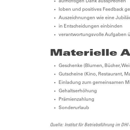
aufrichtigen Dank aussprechen
loben und positives Feedback g
Auszeichnungen wie eine Jubil
in Entscheidungen einbinden
verantwortungsvolle Aufgaben 
Materielle 
Geschenke (Blumen, Bücher, Wein
Gutscheine (Kino, Restaurant, Ma
Einladung zum gemeinsamen Mi
Gehaltserhöhung
Prämienzahlung
Sonderurlaub
Quelle: Institut für Betriebsführung im DHI 