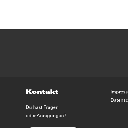
Kontakt
Impres
Datensc
Du hast Fragen
oder Anregungen?