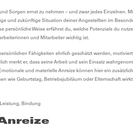
 und Sorgen ernst zu nehmen – und zwar jedes Einzelnen. Mi
tige und zukünftige Situation deiner Angestellten im Besond
 persönliche Weise erfährst du, welche Potenziale du nutzen
rbeiterinnen und Mitarbeiter wichtig ist.
persönlichen Fähigkeiten ehrlich geschätzt werden, motiviert
ßlich merkt er, dass seine Arbeit und sein Einsatz wahrgeno
motionale und materielle Anreize können hier ein zusätzlicher
en wie Geburtstag, Betriebsjubiläum oder Elternschaft wirkt 
Anreize