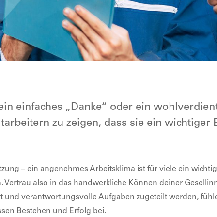
ein einfaches „Danke“ oder ein wohlverdien
arbeitern zu zeigen, dass sie ein wichtiger
zung – ein angenehmes Arbeitsklima ist für viele ein wich
. Vertrau also in das handwerkliche Können deiner Gesellin
und verantwortungsvolle Aufgaben zugeteilt werden, fühlen s
ssen Bestehen und Erfolg bei.