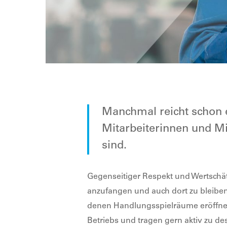
Manchmal reicht schon 
Mitarbeiterinnen und Mit
sind.
Gegenseitiger Respekt und Wertschät
anzufangen und auch dort zu bleiben
denen Handlungsspielräume eröffnet 
Betriebs und tragen gern aktiv zu de